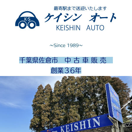
～Since 1989～
千葉県佐倉市 中 古 車 販 売
創業３6年