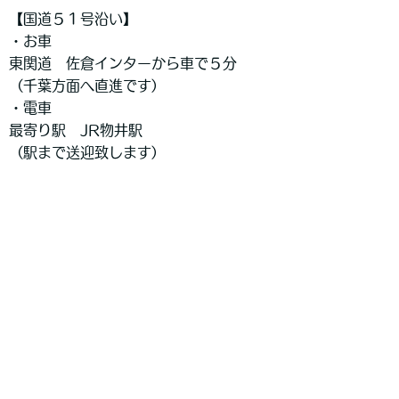
【国道５１号沿い】
・お車
東関道 佐倉インターから車で５分
（千葉方面へ直進です）
・電車
最寄り駅 JR物井駅
（駅まで送迎致します）